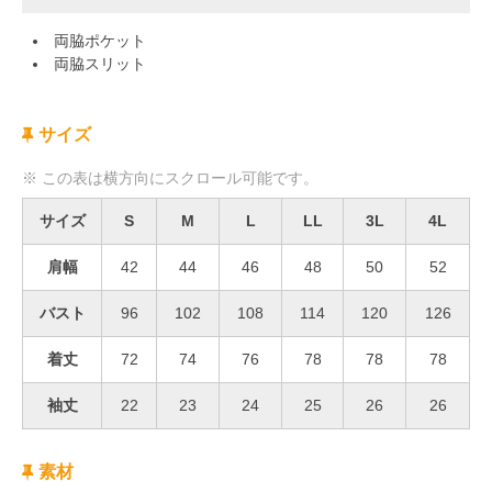
両脇ポケット
両脇スリット
サイズ
サイズ
S
M
L
LL
3L
4L
肩幅
42
44
46
48
50
52
バスト
96
102
108
114
120
126
着丈
72
74
76
78
78
78
袖丈
22
23
24
25
26
26
素材