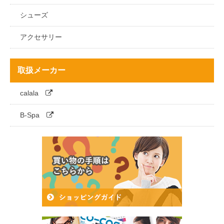
サロンエプロン
パンツ
シューズ
スカート
アクセサリー
取扱メーカー
calala
B-Spa