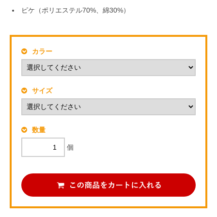
ピケ（ポリエステル70%、綿30%）
カラー
サイズ
数量
個