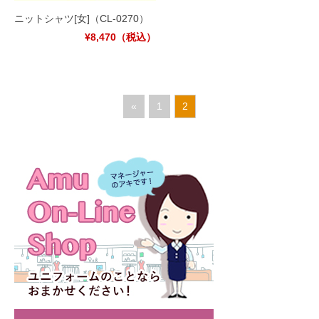
ニットシャツ[女]
（CL-0270）
¥8,470
（税込）
«
1
2