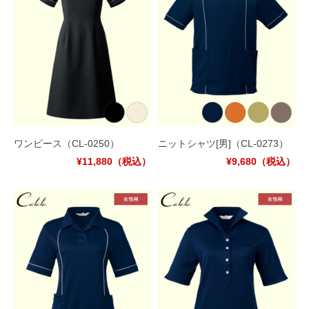
ワンピース
（CL-0250）
ニットシャツ[男]
（CL-0273）
¥11,880
（税込）
¥9,680
（税込）